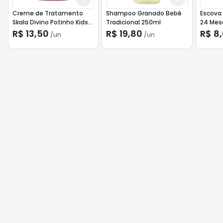
Creme de Tratamento
Shampoo Granado Bebê
Escova 
Skala Divino Potinho Kids
Tradicional 250ml
24 Mes
1Kg
R$ 13,50
R$ 19,80
R$ 8
/
un
/
un