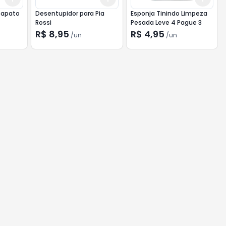
Sapato
Desentupidor para Pia
Esponja Tinindo Limpeza
Rossi
Pesada Leve 4 Pague 3
R$ 8,95
R$ 4,95
/
un
/
un