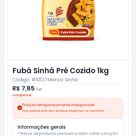
Fubá Sinhá Pré Cozido 1kg
Código: #
10127
Marca:
Sinhá
R$ 7,85
/
un
Indisponível
Produto temporariamente indisponível!
Este produto está sem estoque disponível no momento.
Informações gerais
* Preços de produtos pesáveis podem sofrer variação 