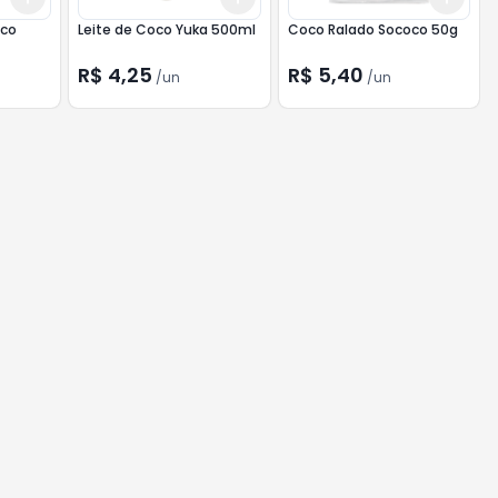
oco
Leite de Coco Yuka 500ml
Coco Ralado Sococo 50g
R$ 4,25
R$ 5,40
/
un
/
un