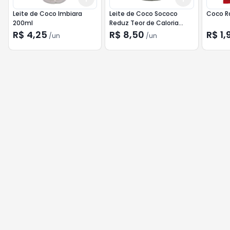
Leite de Coco Imbiara
Leite de Coco Sococo
Coco R
200ml
Reduz Teor de Caloria
200ml
R$ 4,25
R$ 8,50
R$ 1,
/
un
/
un