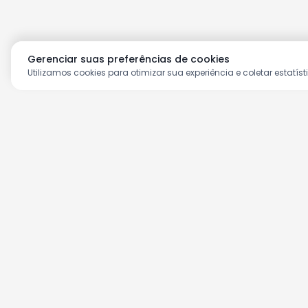
Gerenciar suas preferências de cookies
Utilizamos cookies para otimizar sua experiência e coletar estatíst
Aproveite as nossas prom
Cadastre seu e-mail e receba ofertas ex