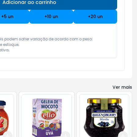
Adicionar ao carrinho
Subtotal:
R$ 0,00
+
5
un
+
10
un
+
20
un
eis podem sofrer variação de acordo com o peso;

e estoque;

tiva;
Ver mais
Add
Add
Add
+
3
+
5
+
10
+
3
+
5
+
10
+
3