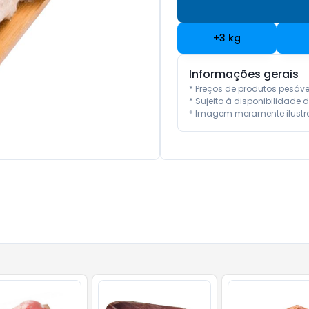
+
3
kg
Informações gerais
* Preços de produtos pesáv
* Sujeito à disponibilidade d
* Imagem meramente ilustra