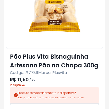
Pão Plus Vita Bisnaguinha
Artesano Pão na Chapa 300g
Código: #
77811
Marca:
Plusvita
R$ 11,50
/
un
Indisponível
Produto temporariamente indisponível!
Este produto está sem estoque disponível no momento.