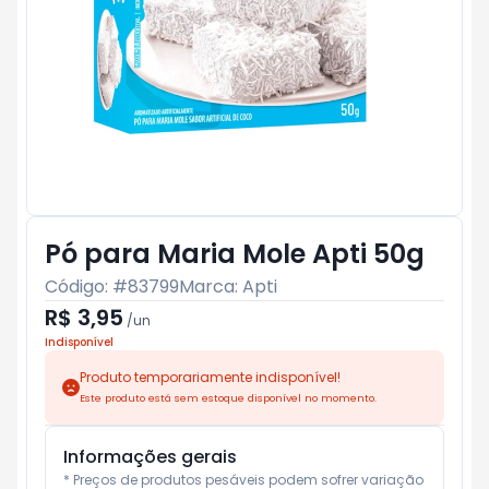
Pó para Maria Mole Apti 50g
Código: #
83799
Marca:
Apti
R$ 3,95
/
un
Indisponível
Produto temporariamente indisponível!
Este produto está sem estoque disponível no momento.
Informações gerais
* Preços de produtos pesáveis podem sofrer variação 