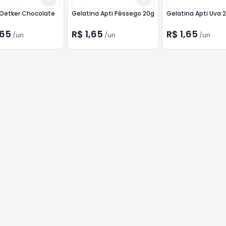
 Oetker Chocolate
Gelatina Apti Pêssego 20g
Gelatina Apti Uva 
,65
R$ 1,65
R$ 1,65
/
un
/
un
/
un