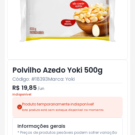
Polvilho Azedo Yoki 500g
Código: #
18393
Marca:
Yoki
R$ 19,85
/
un
Indisponível
Produto temporariamente indisponível!
Este produto está sem estoque disponível no momento.
Informações gerais
* Preços de produtos pesáveis podem sofrer variação 