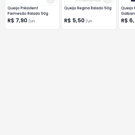
Queijo Président
Queijo Regina Ralado 50g
Queijo
Parmesão Ralado 50g
Galban
R$ 7,90
R$ 5,50
R$ 6
/
un
/
un