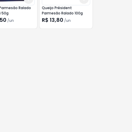
 Parmesão Ralado
Queijo Président
i 50g
Parmesão Ralado 100g
,50
R$ 13,80
/
un
/
un