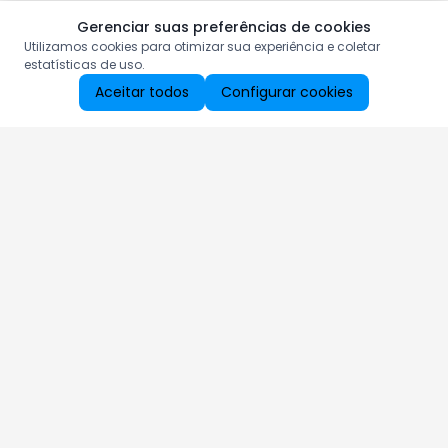
Gerenciar suas preferências de cookies
Utilizamos cookies para otimizar sua experiência e coletar
estatísticas de uso.
Aceitar todos
Configurar cookies
Aproveite as nossas promoções!
Cadastre seu e-mail e receba ofertas exclusivas.