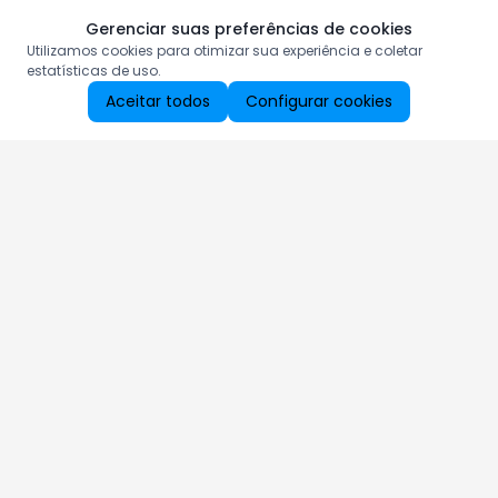
Gerenciar suas preferências de cookies
Utilizamos cookies para otimizar sua experiência e coletar
estatísticas de uso.
Aceitar todos
Configurar cookies
Aproveite as nossas promoções!
Cadastre seu e-mail e receba ofertas exclusivas.