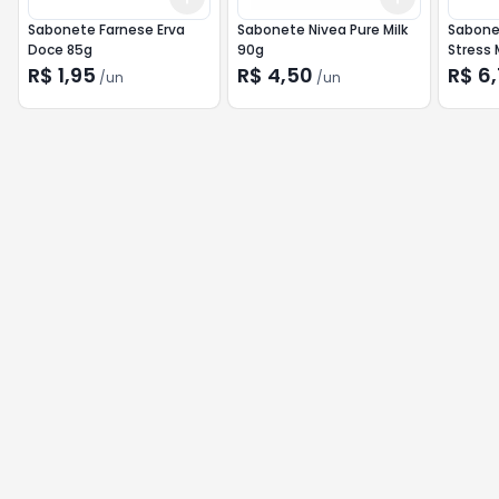
Sabonete Farnese Erva
Sabonete Nivea Pure Milk
Sabone
Doce 85g
90g
Stress 
R$ 1,95
R$ 4,50
R$ 6
/
un
/
un