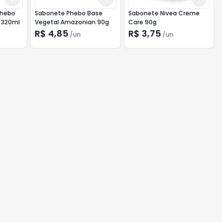
Phebo
Sabonete Phebo Base
Sabonete Nivea Creme
l 320ml
Vegetal Amazonian 90g
Care 90g
R$ 4,85
R$ 3,75
/
un
/
un