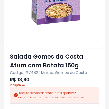
Salada Gomes da Costa
Atum com Batata 150g
Código: #
74824
Marca:
Gomes da Costa
R$ 13,90
Indisponível
Produto temporariamente indisponível!
Este produto está sem estoque disponível no momento.