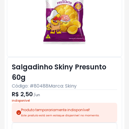
Salgadinho Skiny Presunto
60g
Código: #
80488
Marca:
Skiny
R$ 2,50
/
un
Indisponível
Produto temporariamente indisponível!
Este produto está sem estoque disponível no momento.