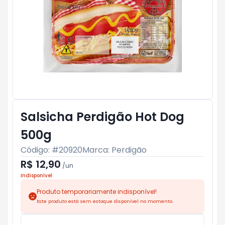
Salsicha Perdigão Hot Dog
500g
Código: #
20920
Marca:
Perdigão
R$ 12,90
/
un
Indisponível
Produto temporariamente indisponível!
Este produto está sem estoque disponível no momento.