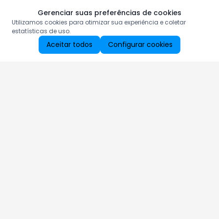
Gerenciar suas preferências de cookies
Utilizamos cookies para otimizar sua experiência e coletar
estatísticas de uso.
Aceitar todos
Configurar cookies
Aproveite as nossas promoções!
Cadastre seu e-mail e receba ofertas exclusivas.