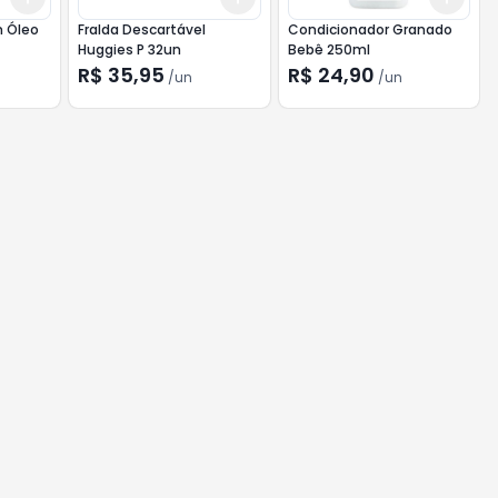
 Óleo
Fralda Descartável
Condicionador Granado
Huggies P 32un
Bebê 250ml
R$ 35,95
R$ 24,90
/
un
/
un