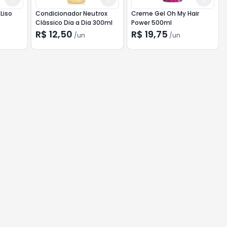
Liso
Condicionador Neutrox
Creme Gel Oh My Hair
Clássico Dia a Dia 300ml
Power 500ml
R$ 12,50
R$ 19,75
/
un
/
un