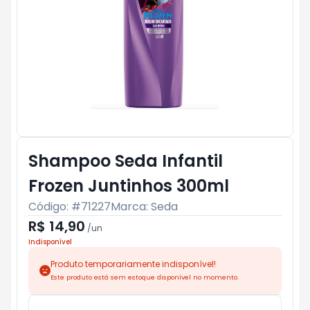
Shampoo Seda Infantil
Frozen Juntinhos 300ml
Código: #
71227
Marca:
Seda
R$ 14,90
/
un
Indisponível
Produto temporariamente indisponível!
Este produto está sem estoque disponível no momento.