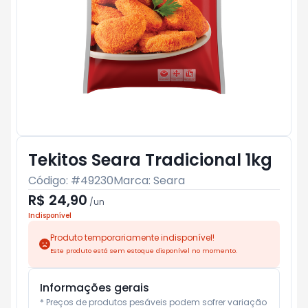
Tekitos Seara Tradicional 1kg
Código: #
49230
Marca:
Seara
R$ 24,90
/
un
Indisponível
Produto temporariamente indisponível!
Este produto está sem estoque disponível no momento.
Informações gerais
* Preços de produtos pesáveis podem sofrer variação 