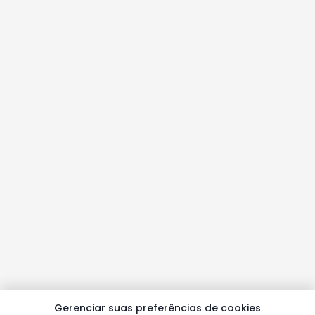
Gerenciar suas preferências de cookies