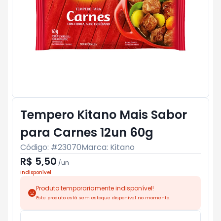
Tempero Kitano Mais Sabor
para Carnes 12un 60g
Código: #
23070
Marca:
Kitano
R$ 5,50
/
un
Indisponível
Produto temporariamente indisponível!
Este produto está sem estoque disponível no momento.