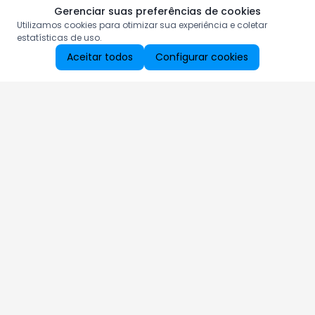
Gerenciar suas preferências de cookies
Utilizamos cookies para otimizar sua experiência e coletar
estatísticas de uso.
Aceitar todos
Configurar cookies
Aproveite as nossas promoções!
Cadastre seu e-mail e receba ofertas exclusivas.