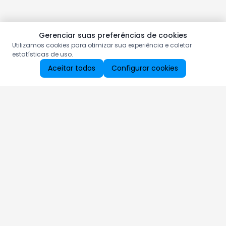
Gerenciar suas preferências de cookies
Utilizamos cookies para otimizar sua experiência e coletar
estatísticas de uso.
Aceitar todos
Configurar cookies
Aproveite as nossas promoções!
Cadastre seu e-mail e receba ofertas exclusivas.