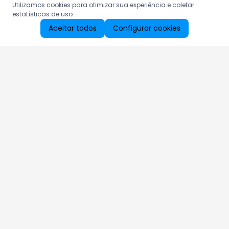
Utilizamos cookies para otimizar sua experiência e coletar
estatísticas de uso.
Aceitar todos
Configurar cookies
Aproveite as nossas promoções!
Cadastre seu e-mail e receba ofertas exclusivas.
QUERO RECEBER