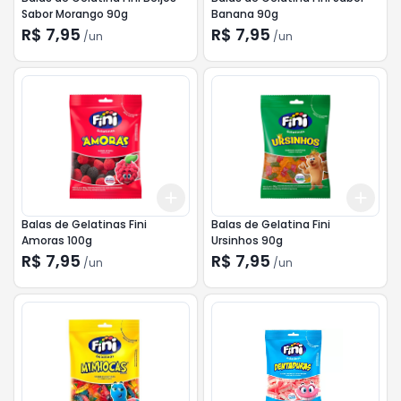
Sabor Morango 90g
Banana 90g
R$ 7,95
R$ 7,95
/
un
/
un
Add
Add
+
3
+
5
+
10
+
3
Balas de Gelatinas Fini
Balas de Gelatina Fini
Amoras 100g
Ursinhos 90g
R$ 7,95
R$ 7,95
/
un
/
un