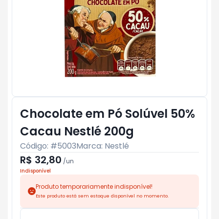
Chocolate em Pó Solúvel 50%
Cacau Nestlé 200g
Código: #
5003
Marca:
Nestlé
R$ 32,80
/
un
Indisponível
Produto temporariamente indisponível!
Este produto está sem estoque disponível no momento.