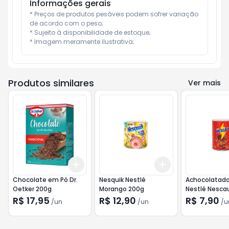
Informações gerais
* Preços de produtos pesáveis podem sofrer variação 
de acordo com o peso;

* Sujeito à disponibilidade de estoque;

* Imagem meramente ilustrativa;
Produtos similares
Ver mais
Add
Add
+
3
+
5
+
10
+
3
+
5
+
10
Chocolate em Pó Dr.
Nesquik Nestlé
Achocolatad
Oetker 200g
Morango 200g
Nestlé Nesca
R$ 17,95
R$ 12,90
R$ 7,90
/
un
/
un
/
u