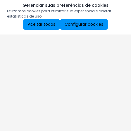
Gerenciar suas preferências de cookies
Utilizamos cookies para otimizar sua experiência e coletar
estatísticas de uso.
Aceitar todos
Configurar cookies
Aproveite as nossas promoções!
Cadastre seu e-mail e receba ofertas exclusivas.