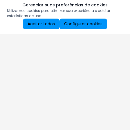
Gerenciar suas preferências de cookies
Utilizamos cookies para otimizar sua experiência e coletar
estatísticas de uso.
Aceitar todos
Configurar cookies
Aproveite as nossas promoções!
Cadastre seu e-mail e receba ofertas exclusivas.