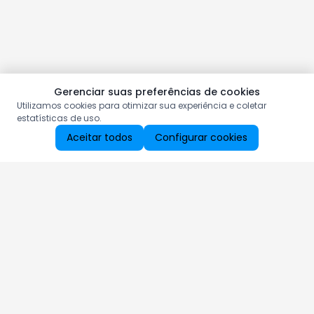
Gerenciar suas preferências de cookies
Utilizamos cookies para otimizar sua experiência e coletar
estatísticas de uso.
Aceitar todos
Configurar cookies