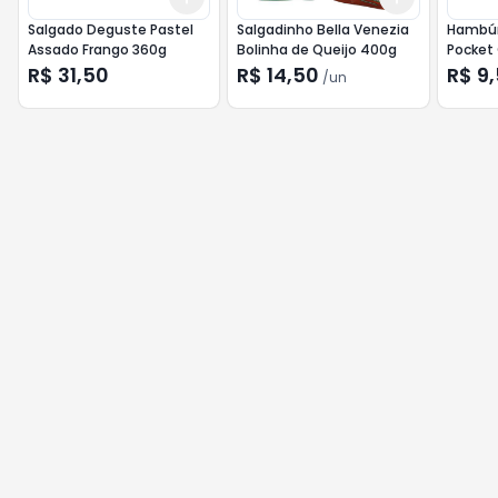
Salgado Deguste Pastel
Salgadinho Bella Venezia
Hambúr
Assado Frango 360g
Bolinha de Queijo 400g
Pocket
R$ 31,50
R$ 14,50
R$ 9
/
un