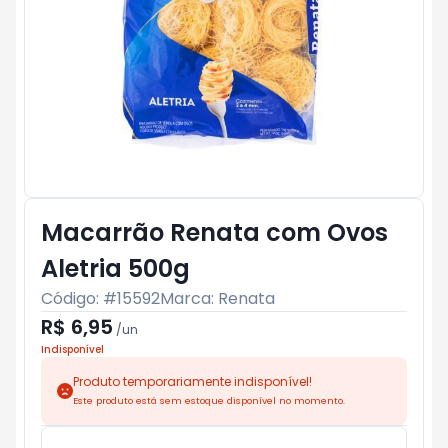
Macarrão Renata com Ovos
Aletria 500g
Código: #
15592
Marca:
Renata
R$ 6,95
/
un
Indisponível
Produto temporariamente indisponível!
Este produto está sem estoque disponível no momento.