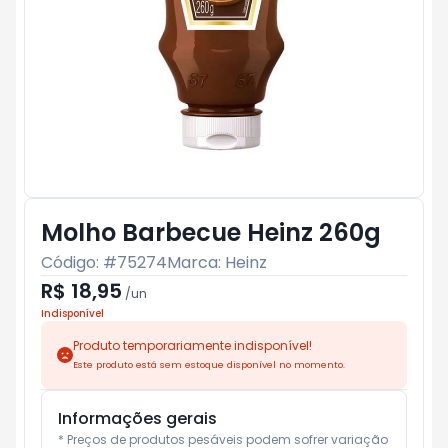
Molho Barbecue Heinz 260g
Código: #
75274
Marca:
Heinz
R$ 18,95
/
un
Indisponível
Produto temporariamente indisponível!
Este produto está sem estoque disponível no momento.
Informações gerais
* Preços de produtos pesáveis podem sofrer variação 