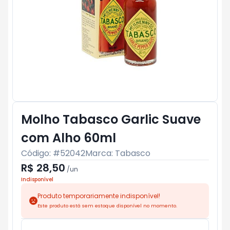
Molho Tabasco Garlic Suave
com Alho 60ml
Código: #
52042
Marca:
Tabasco
R$ 28,50
/
un
Indisponível
Produto temporariamente indisponível!
Este produto está sem estoque disponível no momento.