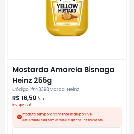
Mostarda Amarela Bisnaga
Heinz 255g
Código: #
43398
Marca:
Heinz
R$ 16,50
/
un
Indisponível
Produto temporariamente indisponível!
Este produto está sem estoque disponível no momento.