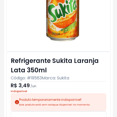
Refrigerante Sukita Laranja
Lata 350ml
Código: #
19563
Marca:
Sukita
R$ 3,49
/
un
Indisponível
Produto temporariamente indisponível!
Este produto está sem estoque disponível no momento.