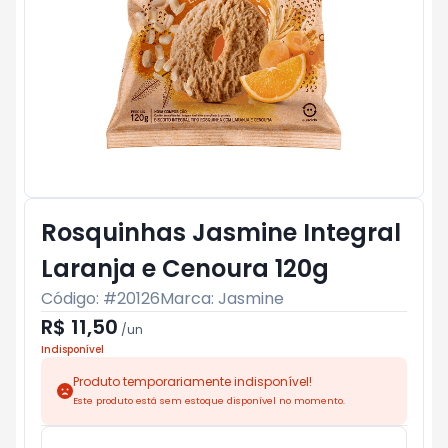
Rosquinhas Jasmine Integral
Laranja e Cenoura 120g
Código: #
20126
Marca:
Jasmine
R$ 11,50
/
un
Indisponível
Produto temporariamente indisponível!
Este produto está sem estoque disponível no momento.