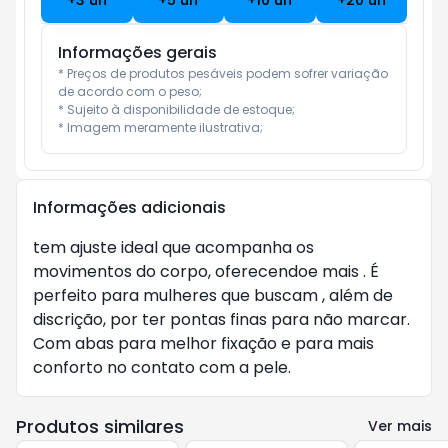
+
3
un
+
5
un
+
10
un
+
20
un
Informações gerais
* Preços de produtos pesáveis podem sofrer variação 
de acordo com o peso;

* Sujeito à disponibilidade de estoque;

* Imagem meramente ilustrativa;
Informações adicionais
tem ajuste ideal que acompanha os
movimentos do corpo, oferecendoe mais . É
perfeito para mulheres que buscam , além de
discrição, por ter pontas finas para não marcar.
Com abas para melhor fixação e para mais
conforto no contato com a pele.
Produtos similares
Ver mais