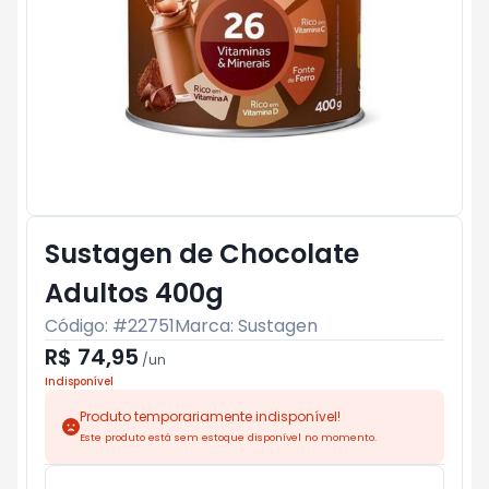
Sustagen de Chocolate
Adultos 400g
Código: #
22751
Marca:
Sustagen
R$ 74,95
/
un
Indisponível
Produto temporariamente indisponível!
Este produto está sem estoque disponível no momento.