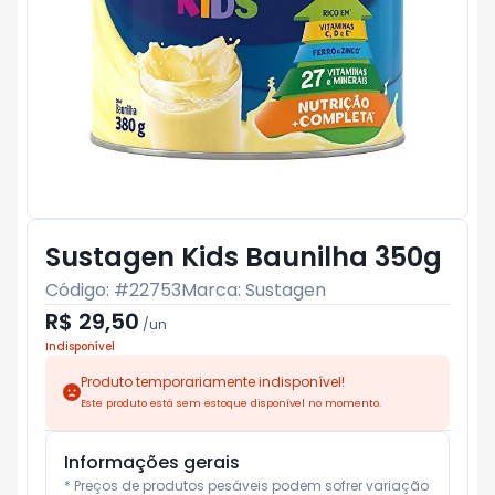
Sustagen Kids Baunilha 350g
Código: #
22753
Marca:
Sustagen
R$ 29,50
/
un
Indisponível
Produto temporariamente indisponível!
Este produto está sem estoque disponível no momento.
Informações gerais
* Preços de produtos pesáveis podem sofrer variação 