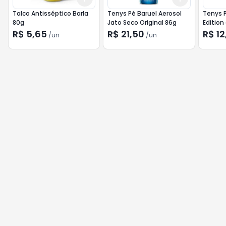
Talco Antisséptico Barla
Tenys Pé Baruel Aerosol
Tenys P
80g
Jato Seco Original 86g
Edition
R$ 5,65
R$ 21,50
R$ 12
/
un
/
un