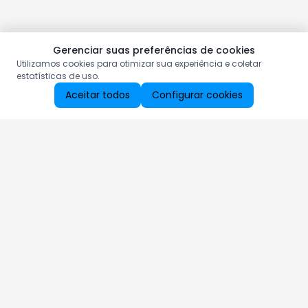
Gerenciar suas preferências de cookies
Utilizamos cookies para otimizar sua experiência e coletar
estatísticas de uso.
Aceitar todos
Configurar cookies
Aproveite as nossas promoções!
Cadastre seu e-mail e receba ofertas exclusivas.