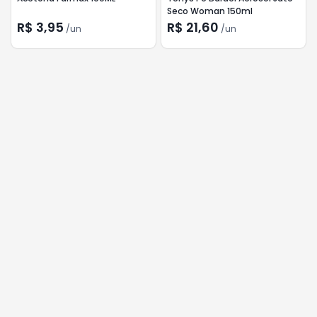
Seco Woman 150ml
R$ 3,95
R$ 21,60
/
un
/
un