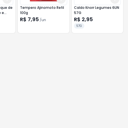
oque de
Tempero Ajinomoto Refil
Caldo Knorr Legumes 6UN
e e
100g
57G
R$ 7,95
R$ 2,95
/
un
57G