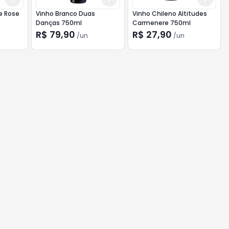
te Rose
Vinho Branco Duas
Vinho Chileno Altitudes
Danças 750ml
Carmenere 750ml
R$ 79,90
R$ 27,90
/
un
/
un