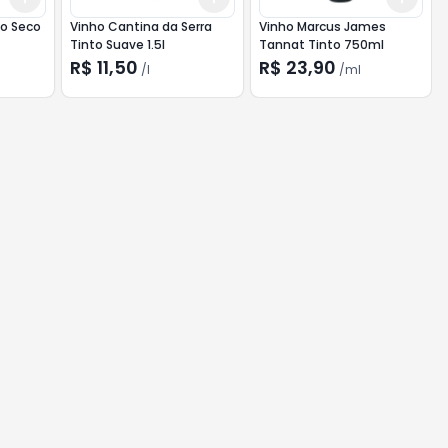
to Seco
Vinho Cantina da Serra
Vinho Marcus James
Tinto Suave 1.5l
Tannat Tinto 750ml
R$ 11,50
R$ 23,90
/
l
/
ml