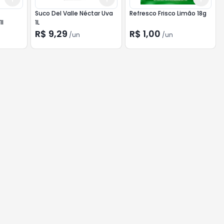
Suco Del Valle Néctar Uva
Refresco Frisco Limão 18g
1l
1L
R$ 9,29
R$ 1,00
/
un
/
un