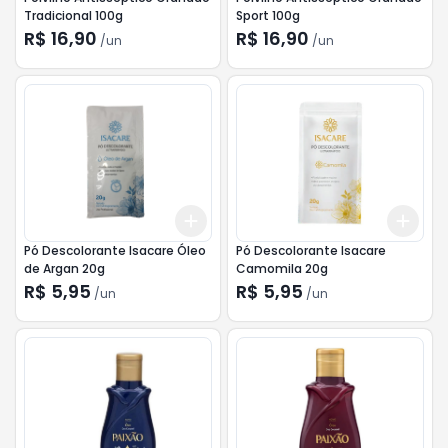
Tradicional 100g
Sport 100g
R$ 16,90
R$ 16,90
/
un
/
un
Add
Add
+
3
+
5
+
10
+
3
Pó Descolorante Isacare Óleo
Pó Descolorante Isacare
de Argan 20g
Camomila 20g
R$ 5,95
R$ 5,95
/
un
/
un